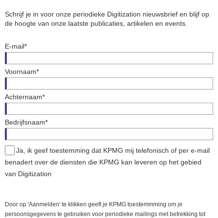
Schrijf je in voor onze periodieke Digitization nieuwsbrief en blijf op
de hoogte van onze laatste publicaties, artikelen en events.
E-mail*
Voornaam*
Achternaam*
Bedrijfsnaam*
Ja, ik geef toestemming dat KPMG mij telefonisch of per e-mail
benadert over de diensten die KPMG kan leveren op het gebied
van Digitization
Door op 'Aanmelden' te klikken geeft je KPMG toestemmming om je
persoonsgegevens te gebruiken voor periodieke mailings met betrekking tot